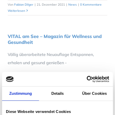
Von
Fabian Dilger
|
21. Dezember 2021
|
News
|
0 Kommentare
Weiterlesen
VITAL am See – Magazin für Wellness und
Gesundheit
Völlig überarbeitete Neuauflage Entspannen,
erholen und gesund genießen -
Von
Fabian Dilger
|
29. Oktober 2019
|
News
|
0 Kommentare
Weiterlesen
Zustimmung
Details
Über Cookies
Diese Webseite verwendet Cookies
News Platzhalter 1