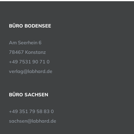
BÜRO BODENSEE
Am Seerhein 6
78467 Konstanz
+49 7531 90 71 0
verlag@labhard.de
BÜRO SACHSEN
+49 351 79 58 83 0
sachsen@labhard.de