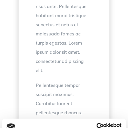
risus ante. Pellentesque
habitant morbi tristique
senectus et netus et
malesuada fames ac
turpis egestas. Lorem
ipsum dolor sit amet,
consectetur adipiscing
elit.
Pellentesque tempor
suscipit maximus.
Curabitur laoreet
pellentesque rhoncus.
Vivamus vel turpis nec