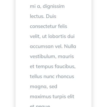
mi a, dignissim
lectus. Duis
consectetur felis
velit, ut lobortis dui
accumsan vel. Nulla
vestibulum, mauris
et tempus faucibus,
tellus nunc rhoncus
magna, sed
maximus turpis elit
et neque.