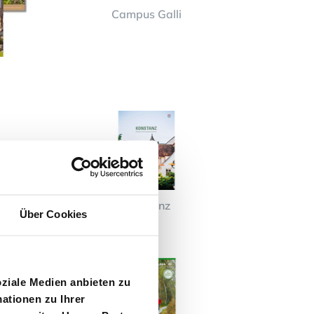
Campus Galli
ri
Konstanz
Über Cookies
oziale Medien anbieten zu
ationen zu Ihrer