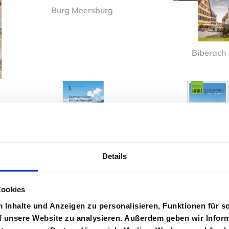
Burg Meersburg
Biberach
Fürstentum
Halbinsel Hö
Details
Liechtenstein
Cookies
Inhalte und Anzeigen zu personalisieren, Funktionen für s
f unsere Website zu analysieren. Außerdem geben wir Inform