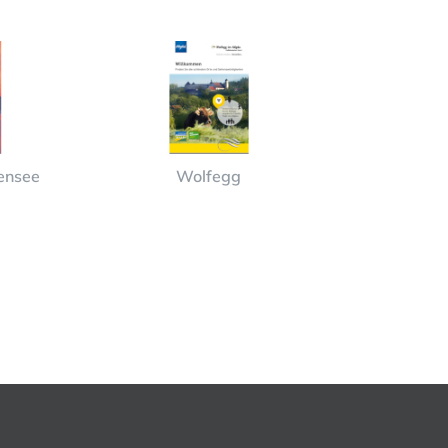
ensee
Wolfegg