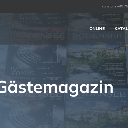
Konstanz +49 75
ONLINE
KATAL
 Gästemagazin