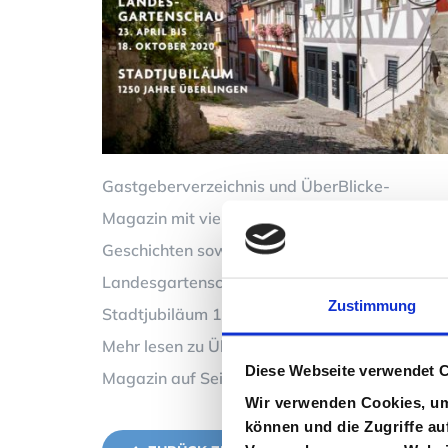
Gastgeberverzeichnis und ÜberBlicke-
Magazin mit vielen Tipps und spannenden
Geschichten sowie Informationen zur
Landesgartenschau 2020 und zum
Zustimmung
Stadtjubiläum 1250 Jahre .
Mehr lesen zu Überlingen im Bodensee
Diese Webseite verwendet 
Magazin auf Seite 160.
Wir verwenden Cookies, um 
können und die Zugriffe au