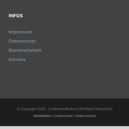
INFOS
Impressum
Datenschutz
Barrierefreiheit
Karriere
© Copyright 2018 -
| Labhard Medien | All Rights Reserved |
Mediadaten
|
Impressum
|
Datenschutz