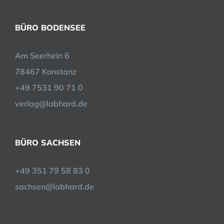
BÜRO BODENSEE
Am Seerhein 6
78467 Konstanz
+49 7531 90 71 0
verlag@labhard.de
BÜRO SACHSEN
+49 351 79 58 83 0
sachsen@labhard.de