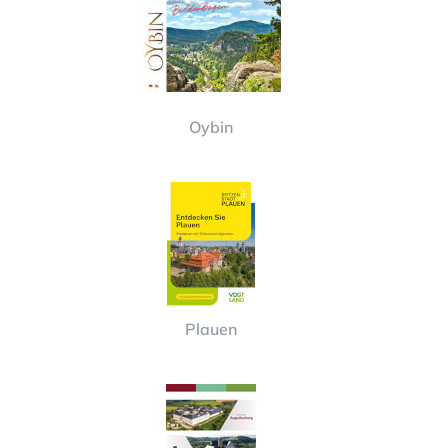
Oybin
Plauen