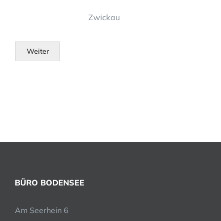
Zwickau
Weiter
BÜRO BODENSEE
Am Seerhein 6