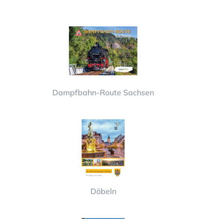
Dampfbahn-Route Sachsen
Döbeln