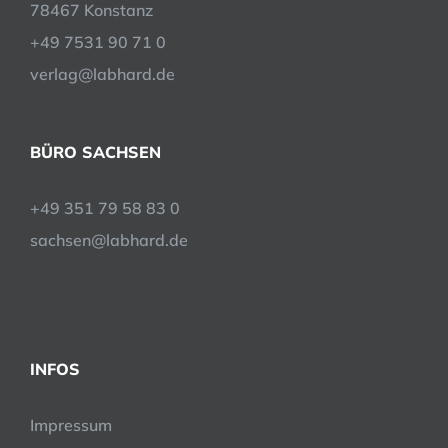
78467 Konstanz
+49 7531 90 71 0
verlag@labhard.de
BÜRO SACHSEN
+49 351 79 58 83 0
sachsen@labhard.de
INFOS
Impressum