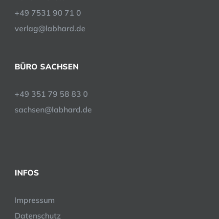
+49 7531 90 71 0
verlag@labhard.de
BÜRO SACHSEN
+49 351 79 58 83 0
sachsen@labhard.de
INFOS
Impressum
Datenschutz